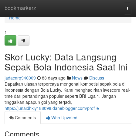
Home
bookmarkerz
Togg
navi
Home
1
Skor Lucky: Data Langsung
Sepak Bola Indonesia Saat Ini
jadacnrq946009
83 days ago
News
Discuss
Dapatkan ulasan terpercaya mengenai kompetisi sepak bola di
Indonesia dengan Bola Lucky. Kami menghadirkan livescore real-
time dari pertandingan populer seperti BRI Liga 1. Jangan
tinggalkan apapun gol yang terjadi,
https://junaidhkiy188098.daneblogger.com/profile
Comments
Who Upvoted
Comments