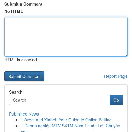
Submit a Comment
No HTML
HTML is disabled
Report Page
Search
Go
Published News
1
8xbet and Xtabet: Your Guide to Online Betting ...
1
Doanh nghiệp MTV SXTM Nam Thuận Lợi: Chuyên
cun...