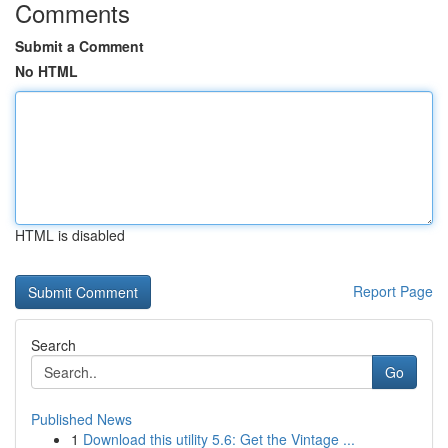
Comments
Submit a Comment
No HTML
HTML is disabled
Report Page
Search
Go
Published News
1
Download this utility 5.6: Get the Vintage ...