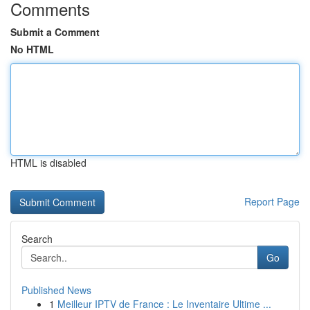
Comments
Submit a Comment
No HTML
HTML is disabled
Report Page
Search
Go
Published News
1
Meilleur IPTV de France : Le Inventaire Ultime ...