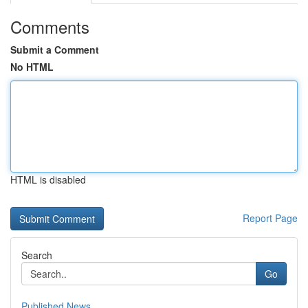
Comments
Submit a Comment
No HTML
HTML is disabled
Report Page
Search
Go
Published News