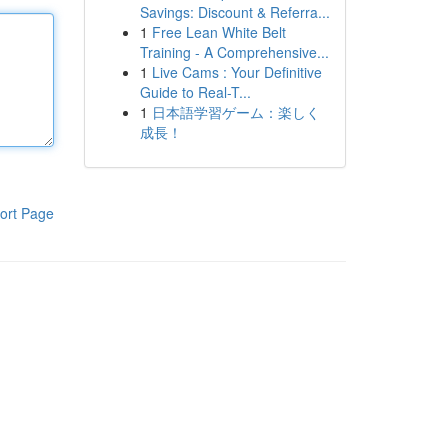
Savings: Discount & Referra...
1
Free Lean White Belt
Training - A Comprehensive...
1
Live Cams : Your Definitive
Guide to Real-T...
1
日本語学習ゲーム：楽しく
成長！
ort Page