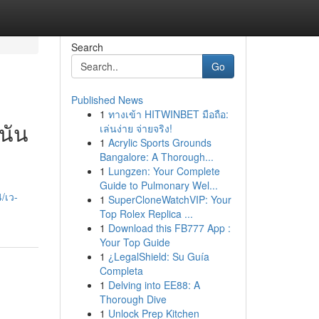
Search
Go
Published News
1
ทางเข้า HITWINBET มือถือ:
นัน
เล่นง่าย จ่ายจริง!
1
Acrylic Sports Grounds
Bangalore: A Thorough...
1
Lungzen: Your Complete
Guide to Pulmonary Wel...
/เว-
1
SuperCloneWatchVIP: Your
Top Rolex Replica ...
1
Download this FB777 App :
Your Top Guide
1
¿LegalShield: Su Guía
Completa
1
Delving into EE88: A
Thorough Dive
1
Unlock Prep Kitchen