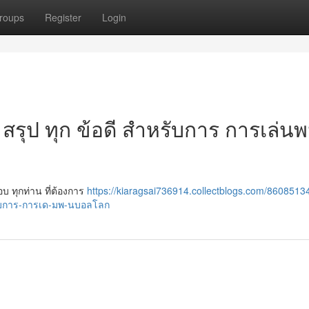
roups
Register
Login
รุป ทุก ข้อดี สำหรับการ การเล่นพ
ชอบ ทุกท่าน ที่ต้องการ
https://kiaragsai736914.collectblogs.com/86085134
บการ-การเด-มพ-นบอลโลก