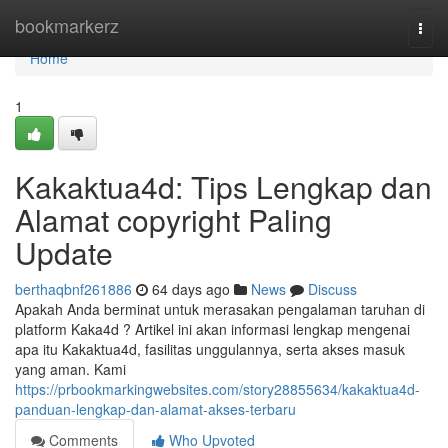
Home
bookmarkerz
Togg
navi
Home
1
Kakaktua4d: Tips Lengkap dan
Alamat copyright Paling
Update
berthaqbnf261886
64 days ago
News
Discuss
Apakah Anda berminat untuk merasakan pengalaman taruhan di
platform Kaka4d ? Artikel ini akan informasi lengkap mengenai
apa itu Kakaktua4d, fasilitas unggulannya, serta akses masuk
yang aman. Kami
https://prbookmarkingwebsites.com/story28855634/kakaktua4d-
panduan-lengkap-dan-alamat-akses-terbaru
Comments
Who Upvoted