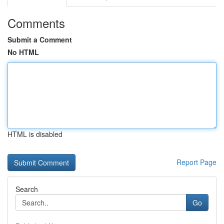
Comments
Submit a Comment
No HTML
HTML is disabled
Report Page
Search
Go