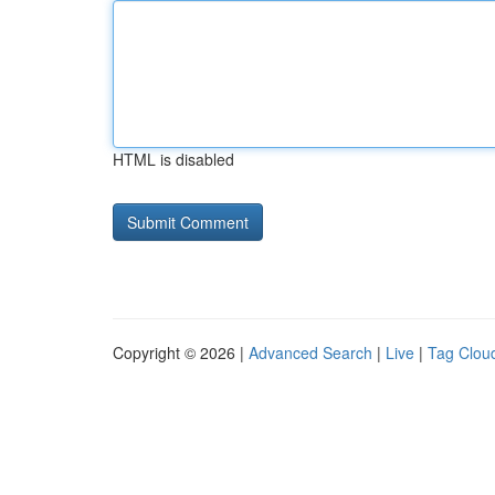
HTML is disabled
Copyright © 2026 |
Advanced Search
|
Live
|
Tag Clou