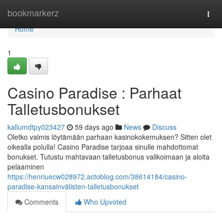
Home
bookmarkerz
Togg
navi
Home
1
Casino Paradise : Parhaat
Talletusbonukset
kallumdtpy023427
59 days ago
News
Discuss
Oletko valmis löytämään parhaan kasinokokemuksen? Sitten olet
oikealla polulla! Casino Paradise tarjoaa sinulle mahdottomat
bonukset. Tutustu mahtavaan talletusbonus valikoimaan ja aloita
pelaaminen
https://henriuecw028972.actoblog.com/38614184/casino-
paradise-kansainvälisten-talletusbonukset
Comments
Who Upvoted