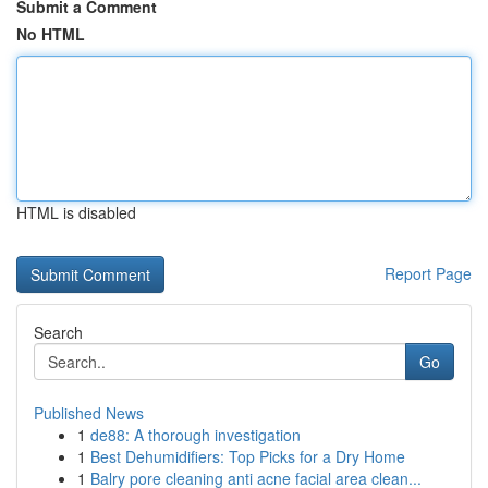
Submit a Comment
No HTML
HTML is disabled
Report Page
Search
Go
Published News
1
de88: A thorough investigation
1
Best Dehumidifiers: Top Picks for a Dry Home
1
Balry pore cleaning anti acne facial area clean...