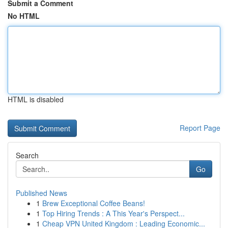
Submit a Comment
No HTML
HTML is disabled
Report Page
Search
Go
Published News
1
Brew Exceptional Coffee Beans!
1
Top Hiring Trends : A This Year's Perspect...
1
Cheap VPN United Kingdom : Leading Economic...