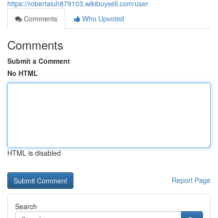
https://robertaiuh879103.wikibuysell.com/user
Comments
Who Upvoted
Comments
Submit a Comment
No HTML
HTML is disabled
Report Page
Search