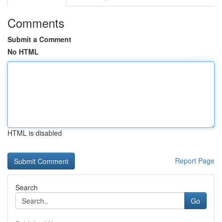
Comments
Submit a Comment
No HTML
HTML is disabled
Report Page
Search
Go