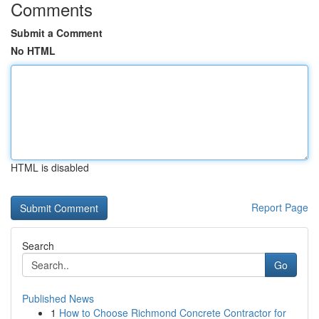
Comments
Submit a Comment
No HTML
HTML is disabled
Report Page
Search
Go
Published News
1
How to Choose Richmond Concrete Contractor for