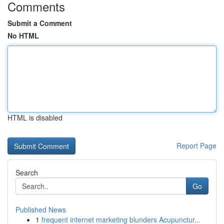
Comments
Submit a Comment
No HTML
HTML is disabled
Report Page
Search
Go
Published News
1
frequent internet marketing blunders Acupunctur...