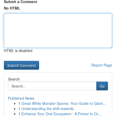
Submit a Comment
No HTML
HTML is disabled
Report Page
Search
Go
Published News
1
Great White Monster Spores: Your Guide to Giant...
1
Understanding the shift towards
1
Enhance Your Oral Ecosystem : A Primer to Or...