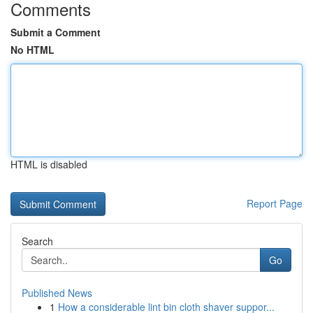
Comments
Submit a Comment
No HTML
HTML is disabled
Report Page
Search
Go
Published News
1
How a considerable lint bin cloth shaver suppor...