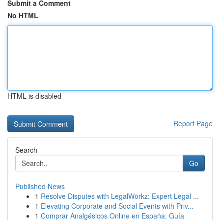
Submit a Comment
No HTML
HTML is disabled
Report Page
Search
Go
Published News
1
Resolve Disputes with LegalWorkz: Expert Legal ...
1
Elevating Corporate and Social Events with Priv...
1
Comprar Analgésicos Online en España: Guía