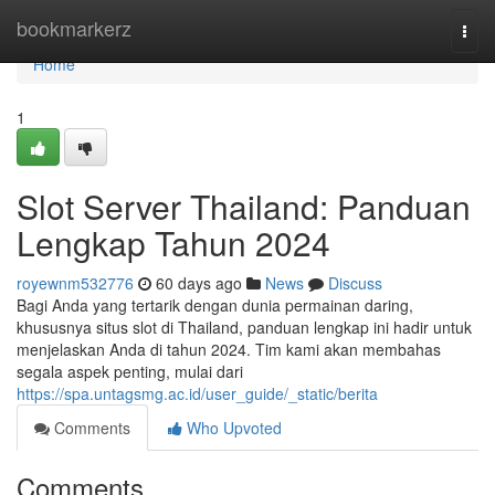
Home
bookmarkerz
Togg
navi
Home
1
Slot Server Thailand: Panduan
Lengkap Tahun 2024
royewnm532776
60 days ago
News
Discuss
Bagi Anda yang tertarik dengan dunia permainan daring,
khususnya situs slot di Thailand, panduan lengkap ini hadir untuk
menjelaskan Anda di tahun 2024. Tim kami akan membahas
segala aspek penting, mulai dari
https://spa.untagsmg.ac.id/user_guide/_static/berita
Comments
Who Upvoted
Comments