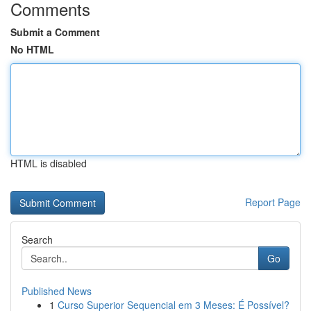
Comments
Submit a Comment
No HTML
HTML is disabled
Report Page
Search
Go
Published News
1
Curso Superior Sequencial em 3 Meses: É Possível?