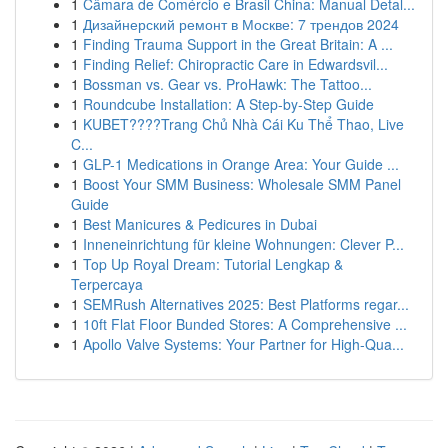
1
Câmara de Comércio e Brasil China: Manual Detal...
1
Дизайнерский ремонт в Москве: 7 трендов 2024
1
Finding Trauma Support in the Great Britain: A ...
1
Finding Relief: Chiropractic Care in Edwardsvil...
1
Bossman vs. Gear vs. ProHawk: The Tattoo...
1
Roundcube Installation: A Step-by-Step Guide
1
KUBET????️Trang Chủ Nhà Cái Ku Thể Thao, Live
C...
1
GLP-1 Medications in Orange Area: Your Guide ...
1
Boost Your SMM Business: Wholesale SMM Panel
Guide
1
Best Manicures & Pedicures in Dubai
1
Inneneinrichtung für kleine Wohnungen: Clever P...
1
Top Up Royal Dream: Tutorial Lengkap &
Terpercaya
1
SEMRush Alternatives 2025: Best Platforms regar...
1
10ft Flat Floor Bunded Stores: A Comprehensive ...
1
Apollo Valve Systems: Your Partner for High-Qua...