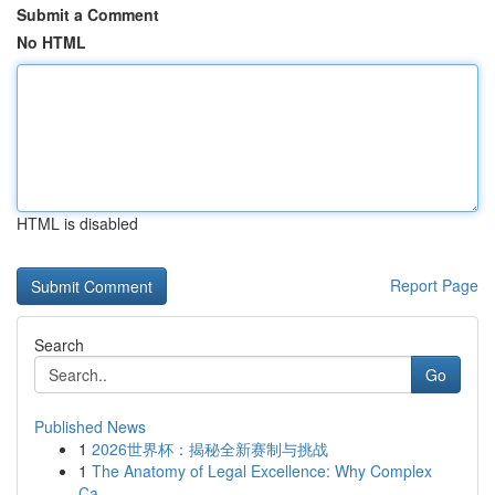
Submit a Comment
No HTML
HTML is disabled
Report Page
Search
Go
Published News
1
2026世界杯：揭秘全新赛制与挑战
1
The Anatomy of Legal Excellence: Why Complex
Ca...