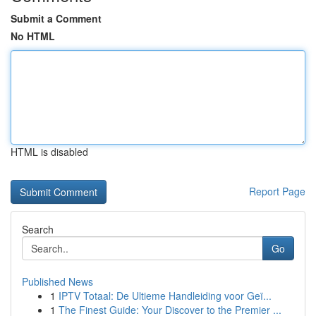
Submit a Comment
No HTML
HTML is disabled
Report Page
Search
Go
Published News
1
IPTV Totaal: De Ultieme Handleiding voor Geï...
1
The Finest Guide: Your Discover to the Premier ...