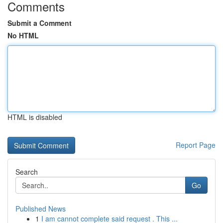
Comments
Submit a Comment
No HTML
HTML is disabled
Report Page
Search
Go
Published News
1
I am cannot complete said request . This ...