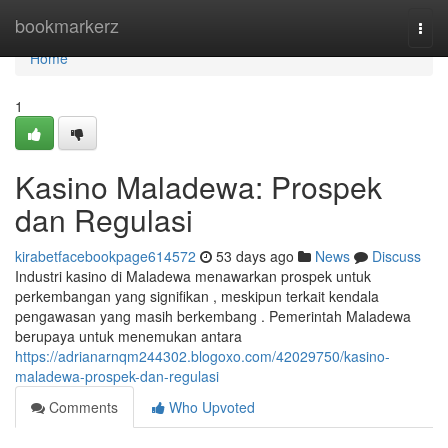
Home
bookmarkerz
Togg
navi
Home
1
Kasino Maladewa: Prospek
dan Regulasi
kirabetfacebookpage614572
53 days ago
News
Discuss
Industri kasino di Maladewa menawarkan prospek untuk
perkembangan yang signifikan , meskipun terkait kendala
pengawasan yang masih berkembang . Pemerintah Maladewa
berupaya untuk menemukan antara
https://adrianarnqm244302.blogoxo.com/42029750/kasino-
maladewa-prospek-dan-regulasi
Comments
Who Upvoted