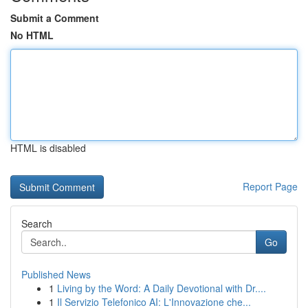
Submit a Comment
No HTML
HTML is disabled
Report Page
Search
Go
Published News
1
Living by the Word: A Daily Devotional with Dr....
1
Il Servizio Telefonico AI: L'Innovazione che...