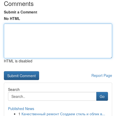
Comments
Submit a Comment
No HTML
HTML is disabled
Report Page
Search
Go
Published News
1
Качественный ремонт Создаем стиль и облик в...