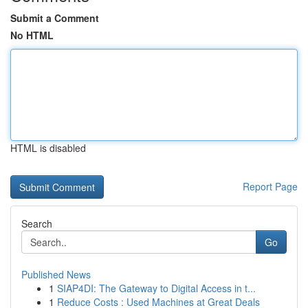
Submit a Comment
No HTML
HTML is disabled
Report Page
Search
Go
Published News
1
SIAP4DI: The Gateway to Digital Access in t...
1
Reduce Costs : Used Machines at Great Deals