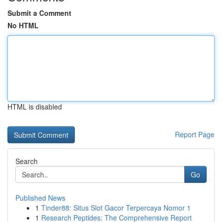
Submit a Comment
No HTML
HTML is disabled
Report Page
Search
Go
Published News
1
Tinder88: Situs Slot Gacor Terpercaya Nomor 1
1
Research Peptides: The Comprehensive Report