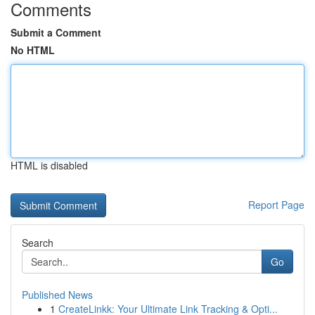
Comments
Submit a Comment
No HTML
HTML is disabled
Report Page
Search
Go
Published News
1
CreateLinkk: Your Ultimate Link Tracking & Opti...