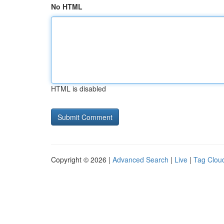
No HTML
HTML is disabled
Copyright © 2026 |
Advanced Search
|
Live
|
Tag Clou