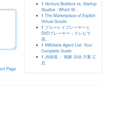
1
Venture Builders vs. Startup
Studios : Which M...
1
The Marketplace of Explicit
Virtual Goods
1
ブルーレイプレーヤーと
DVDプレーヤー：テレビで
高...
1
9Wickets Agent List: Your
Complete Guide
1
J9游戏 ： 独家 活动 方案 汇
总
ort Page