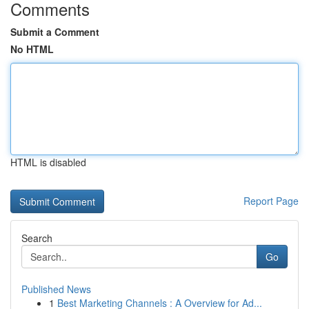
Comments
Submit a Comment
No HTML
HTML is disabled
Report Page
Search
Go
Published News
1
Best Marketing Channels : A Overview for Ad...