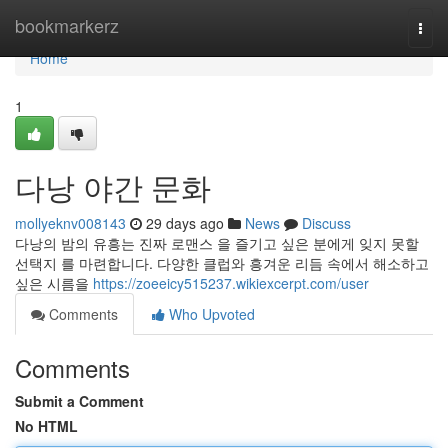
Home
bookmarkerz
Togg
navi
Home
1
다낭 야간 문화
mollyeknv008143
29 days ago
News
Discuss
다낭의 밤의 유흥는 진짜 로맨스 을 즐기고 싶은 분에게 잊지 못할
선택지 를 마련합니다. 다양한 클럽와 흥겨운 리듬 속에서 해소하고
싶은 시름을
https://zoeeicy515237.wikiexcerpt.com/user
Comments
Who Upvoted
Comments
Submit a Comment
No HTML