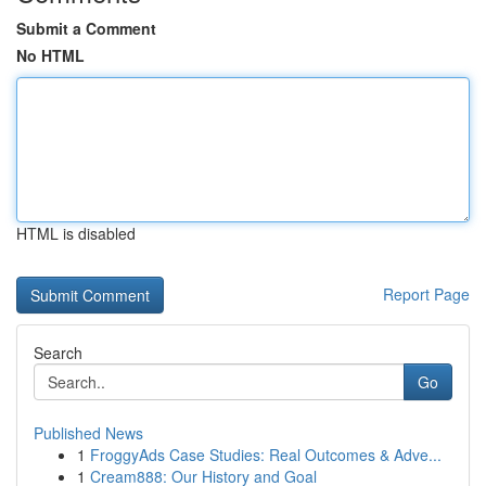
Submit a Comment
No HTML
HTML is disabled
Report Page
Search
Go
Published News
1
FroggyAds Case Studies: Real Outcomes & Adve...
1
Cream888: Our History and Goal