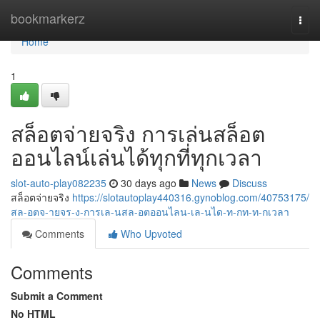
Home
bookmarkerz
Togg
navi
Home
1
สล็อตจ่ายจริง การเล่นสล็อต
ออนไลน์เล่นได้ทุกที่ทุกเวลา
slot-auto-play082235
30 days ago
News
Discuss
สล็อตจ่ายจริง
https://slotautoplay440316.gynoblog.com/40753175/
สล-อตจ-ายจร-ง-การเล-นสล-อตออนไลน-เล-นได-ท-กท-ท-กเวลา
Comments
Who Upvoted
Comments
Submit a Comment
No HTML