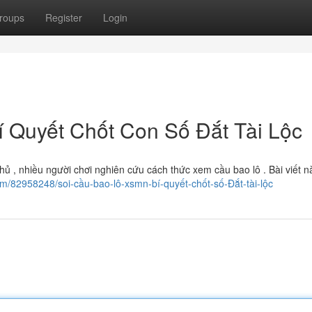
roups
Register
Login
 Quyết Chốt Con Số Đắt Tài Lộc
 , nhiều người chơi nghiên cứu cách thức xem cầu bao lô . Bài viết nà
om/82958248/soi-cầu-bao-lô-xsmn-bí-quyết-chốt-số-Đắt-tài-lộc