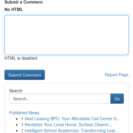
Submit a Comment
No HTML
HTML is disabled
Report Page
Search
Go
Published News
1
Seat Leasing BPO: Your Affordable Call Center S...
1
Revitalize Your Local Home: Surface Cleanin...
1
Intelligent School Academics: Transforming Lear...