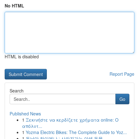
No HTML
HTML is disabled
Report Page
Search
Go
Published News
1
Ξεκινήστε να κερδίζετε χρήματα online: Ο
απόλυτ...
1
Yozma Electric Bikes: The Complete Guide to Yoz...
1
동남아 하이에나 : 사라져가는 야생 동물